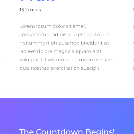
13.1 miles
Lorem ipsum dolor sit amet,
consectetuer adipiscing elit, sed diam
nonummy nibh euismod tincidunt ut
laoreet dolore magna aliquam erat
,
volutpat. Ut wisi enim ad minim veniam,
quis nostrud exerci tation suscipit
The Countdown Begins!