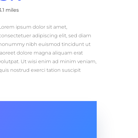
3.1 miles
Lorem ipsum dolor sit amet,
consectetuer adipiscing elit, sed diam
nonummy nibh euismod tincidunt ut
laoreet dolore magna aliquam erat
volutpat. Ut wisi enim ad minim veniam,
quis nostrud exerci tation suscipit