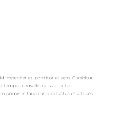
d imperdiet et, porttitor at sem. Curabitur
sl tempus convallis quis ac lectus.
 primis in faucibus orci luctus et ultrices