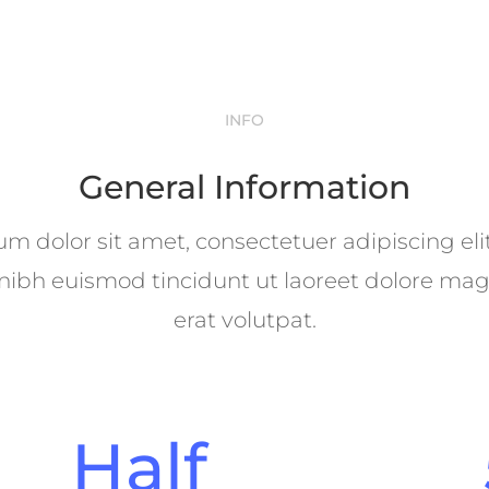
INFO
General Information
m dolor sit amet, consectetuer adipiscing eli
bh euismod tincidunt ut laoreet dolore ma
erat volutpat.
Half