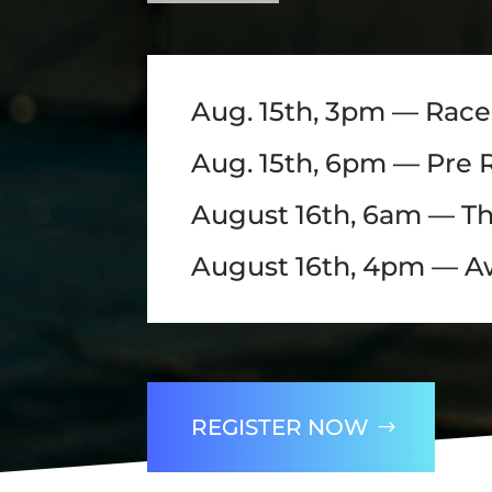
Aug. 15th, 3pm — Rac
Aug. 15th, 6pm — Pre
August 16th, 6am — T
August 16th, 4pm — 
REGISTER NOW