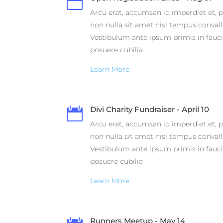

Arcu erat, accumsan id imperdiet et, p
non nulla sit amet nisl tempus convalli
Vestibulum ante ipsum primis in faucib
posuere cubilia
Learn More
Divi Charity Fundraiser - April 10

Arcu erat, accumsan id imperdiet et, p
non nulla sit amet nisl tempus convalli
Vestibulum ante ipsum primis in faucib
posuere cubilia
Learn More
Runners Meetup - May 14