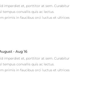
d imperdiet et, porttitor at sem. Curabitur
sl tempus convallis quis ac lectus.
 primis in faucibus orci luctus et ultrices
ugust - Aug 16
d imperdiet et, porttitor at sem. Curabitur
sl tempus convallis quis ac lectus.
 primis in faucibus orci luctus et ultrices