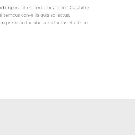
d imperdiet et, porttitor at sem. Curabitur
sl tempus convallis quis ac lectus.
 primis in faucibus orci luctus et ultrices