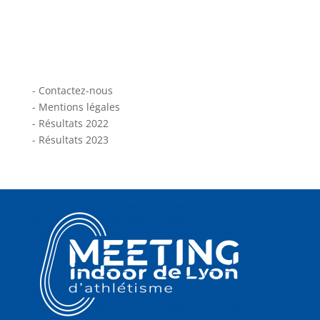
-
Contactez-nous
-
Mentions légales
-
Résultats 2022
-
Résultats 2023